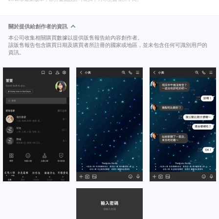
關於提供給創作者的資訊
本公司收集相關購買數據以提供販售報告給內容創作者。
該販售報告包含購買日期及購買者所註冊的國家或地區，並未包含任何可識別用戶的
資訊。