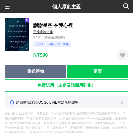
個人原創主題
謝謝星空-在我心裡
王氏家族企業
V2.00 / 無使用效期限制
支援iOS 26部分設計規格
NT$90
贈送禮物
購買
免費試用（主題及貼圖用到飽）
購買前請詳閱iOS 26 LINE主題規格說明
自LINE 9.12.0版本起，部分頁面、功能按鈕以及下方功能選單只能呈現系統預設的圖示，可
能會根據您的LINE版本及裝置機型而異。因平台開發商Apple, Google之政策規格，主題小舖
所刊載之主題封面僅供示意，實際套用主題並開啟LINE應用程式時，主題封面將顯示LINE預
設的綠色畫面。部分圖片僅供主題小舖刊載使用，不會顯示在實際套用的主題內。若您使用的
LINE非最新版本，部分畫面設計可能與下方示意圖有所不同。