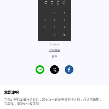
© Vivian
注意事項
檢舉
主題說明
在我心裡你是最棒的存在，跟你在一起每天都是情人節，永遠的摯愛，
我愛你，謝謝你也愛著我。