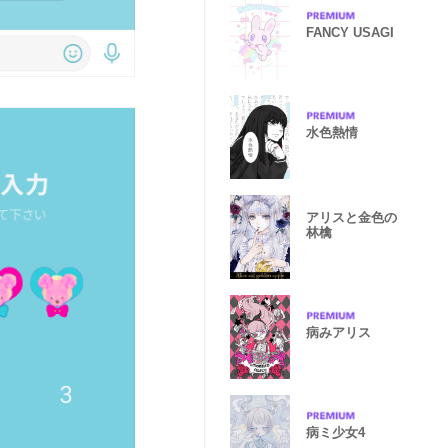
FANCY USAGI
水色熱情
アリスと金色の
林檎
病みアリス
病ミ少女4