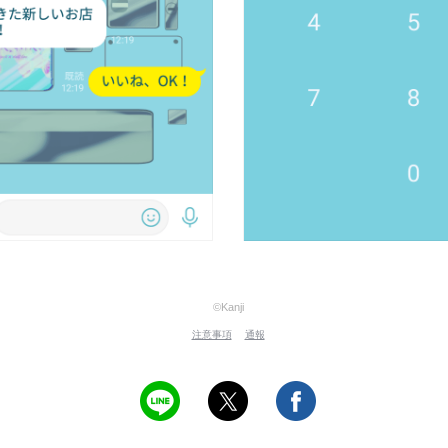
©Kanji
注意事項
通報