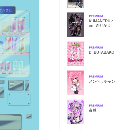
boy
KUMANERU.c
om きせかえ
Dr.BUTABAKO
メンヘラチャン
夜魅