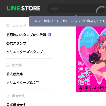
トレンド検索ワードで新しいスタンプに出会えるかも
スタンプ
定額制のスタンプ使い放題
公式スタンプ
クリエイターズスタンプ
絵文字
公式絵文字
クリエイターズ絵文字
着せかえ
公式着せかえ