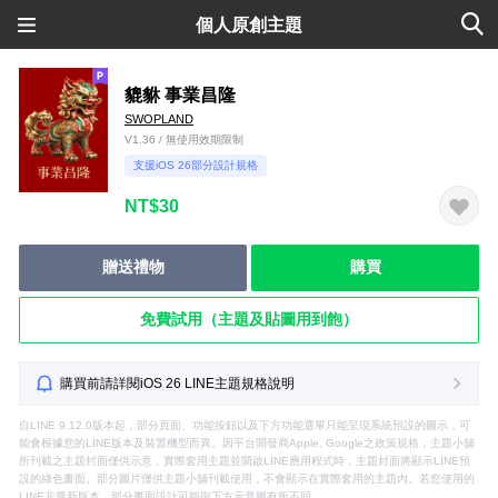
個人原創主題
貔貅 事業昌隆
SWOPLAND
V1.36 / 無使用效期限制
支援iOS 26部分設計規格
NT$30
贈送禮物
購買
免費試用（主題及貼圖用到飽）
購買前請詳閱iOS 26 LINE主題規格說明
自LINE 9.12.0版本起，部分頁面、功能按鈕以及下方功能選單只能呈現系統預設的圖示，可
能會根據您的LINE版本及裝置機型而異。因平台開發商Apple, Google之政策規格，主題小舖
所刊載之主題封面僅供示意，實際套用主題並開啟LINE應用程式時，主題封面將顯示LINE預
設的綠色畫面。部分圖片僅供主題小舖刊載使用，不會顯示在實際套用的主題內。若您使用的
LINE非最新版本，部分畫面設計可能與下方示意圖有所不同。