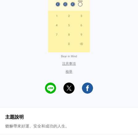
Bear in Mind
注意事項
檢舉
主題說明
貔貅帶來好運、安全和成功的人生。