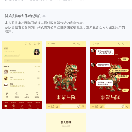
關於提供給創作者的資訊
本公司收集相關購買數據以提供販售報告給內容創作者。
該販售報告包含購買日期及購買者所註冊的國家或地區，並未包含任何可識別用戶的
資訊。