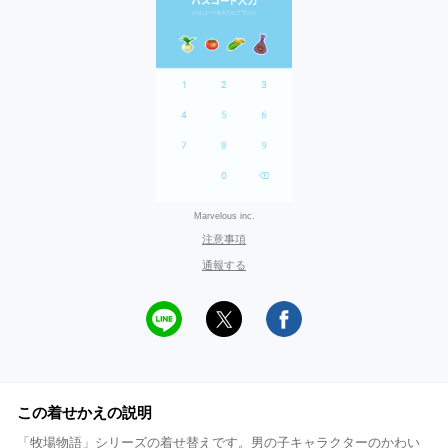
Marvelous inc.
注意事項
通報する
この着せかえの説明
「牧場物語」シリーズの着せ替えです。男の子キャラクターのかわい