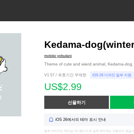
Kedama-dog(winter
motoko yotsutani
Theme of cute and wierd animal, Kedama-dog.
V1.57 / 유효기간 무제한
iOS 26 디자인 일부 지원
US$2.99
선물하기
iOS 26에서의 테마 표시 안내
일부 이미지는 테마샵 게시용이므로 실제 테마에는 적용되지 않습니