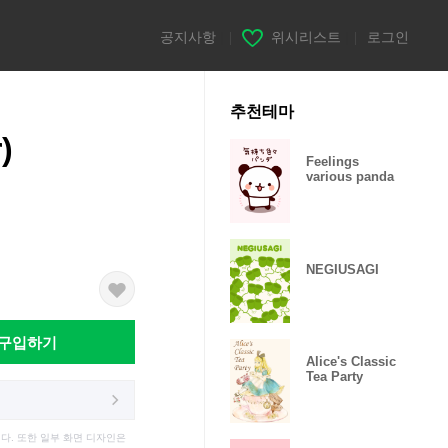
공지사항
|
위시리스트
|
로그인
추천테마
)
Feelings
various panda
NEGIUSAGI
구입하기
Alice's Classic
Tea Party
다. 또한 일부 화면 디자인은