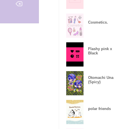
Cosmetics.
Flashy pink x
Black
Otomachi Una
(Spicy)
polar friends