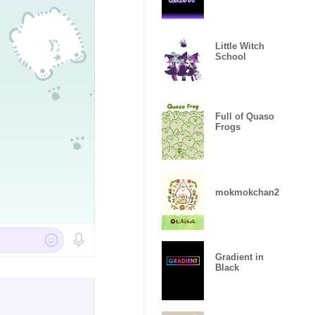
Little Witch
School
Full of Quaso
Frogs
mokmokchan2
Gradient in
Black