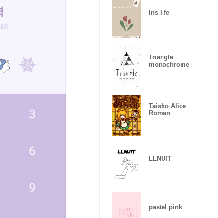
Ins life
Triangle
monochrome
Taisho Alice
Roman
LLNUIT
pastel pink