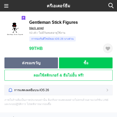
ครีเอเตอร์ธีม
Gentleman Stick Figures
black angel
V2.45 / ไม่มีวันหมดอายุใช้งาน
การรองรับดีไซน์ของ iOS 26 บางส่วน
99THB
ส่งของขวัญ
ซื้อ
ลองใช้สติกเกอร์ & ธีมไม่อั้น ฟรี!
การแสดงผลธีมบน iOS 26
ภาพในร้านธีมเป็นภาพประกอบเท่านั้น ธีมจริงอาจแสดงผลต่าง/ไม่ครบถ้วนตามเวอร์ชัน LINE
และระบบปฏิบัติการ โปรดพิจารณาก่อนซื้อ