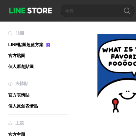
貼圖
LINE貼圖超值方案
官方貼圖
個人原創貼圖
表情貼
官方表情貼
個人原創表情貼
主題
官方主題