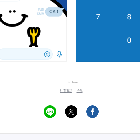
tmtmtum
注意事項
檢舉