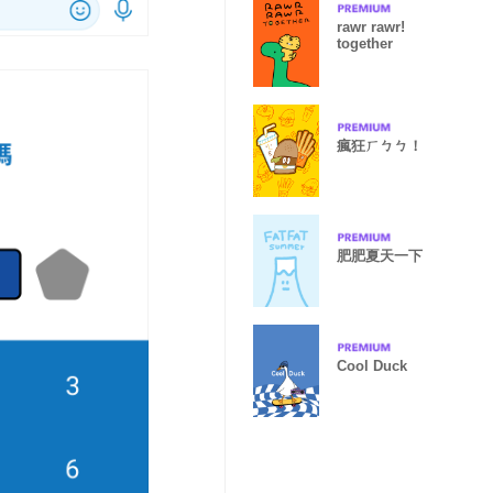
rawr rawr!
together
瘋狂ㄏㄅㄅ！
肥肥夏天一下
Cool Duck