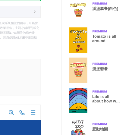
漢堡套餐(白色)
只能呈現系統預設的圖示，可能會
le之政策規格，主題小舖所刊載之
將顯示LINE預設的綠色畫
Tomato is all
若您使用的LINE非最新版
around
漢堡套餐
Life is all
about how we
see things.
肥動物園