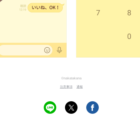
©nakatakana
注意事項
通報