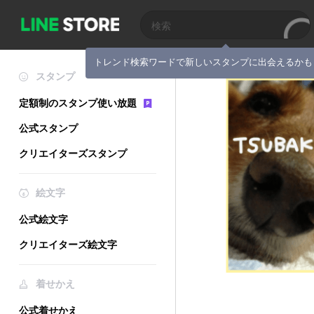
トレンド検索ワードで新しいスタンプに出会えるかも
スタンプ
定額制のスタンプ使い放題
公式スタンプ
クリエイターズスタンプ
絵文字
公式絵文字
クリエイターズ絵文字
着せかえ
公式着せかえ