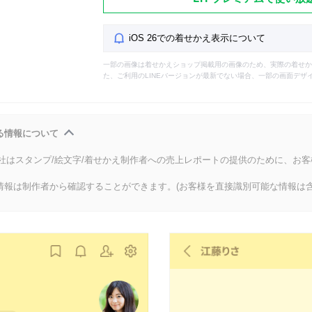
iOS 26での着せかえ表示について
一部の画像は着せかえショップ掲載用の画像のため、実際の着せか
た、ご利用のLINEバージョンが最新でない場合、一部の画面デザ
る情報について
会社はスタンプ/絵文字/着せかえ制作者への売上レポートの提供のために、お
情報は制作者から確認することができます。(お客様を直接識別可能な情報は含