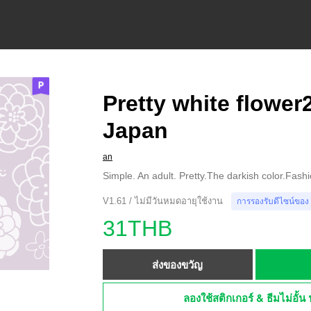
Pretty white flower
Japan
an
Simple. An adult. Pretty.The darkish color.Fash
V1.61 / ไม่มีวันหมดอายุใช้งาน
การรองรับดีไซน์ของ
31THB
ส่งของขวัญ
ลองใช้สติกเกอร์ & ธีมไม่อั้น 