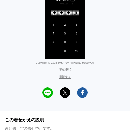
Copyright © 2018 TAKA720 All Rights Reserved.
注意事項
通報する
この着せかえの説明
黒い鉄十字の着せ替えです。