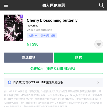
個人原創主題
Cherry blossoming butterfly
mayurimu
V2.34 / 無使用效期限制
支援iOS 26部分設計規格
NT$90
贈送禮物
購買
免費試用（主題及貼圖用到飽）
購買前請詳閱iOS 26 LINE主題規格說明
自LINE 9.12.0版本起，部分頁面、功能按鈕以及下方功能選單只能呈現系統預設的圖示，可
能會根據您的LINE版本及裝置機型而異。因平台開發商Apple, Google之政策規格，主題小舖
所刊載之主題封面僅供示意，實際套用主題並開啟LINE應用程式時，主題封面將顯示LINE預
設的綠色畫面。部分圖片僅供主題小舖刊載使用，不會顯示在實際套用的主題內。若您使用的
LINE非最新版本，部分畫面設計可能與下方示意圖有所不同。