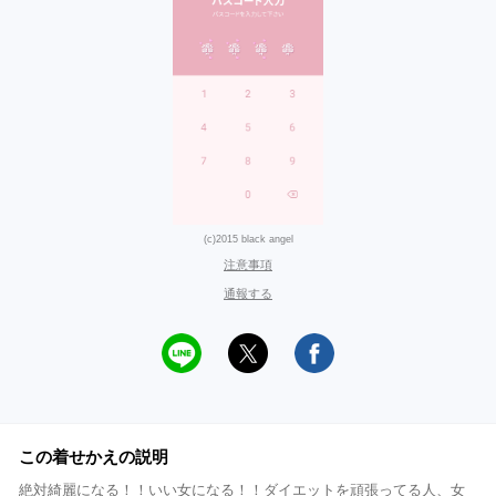
(c)2015 black angel
注意事項
通報する
この着せかえの説明
絶対綺麗になる！！いい女になる！！ダイエットを頑張ってる人、女