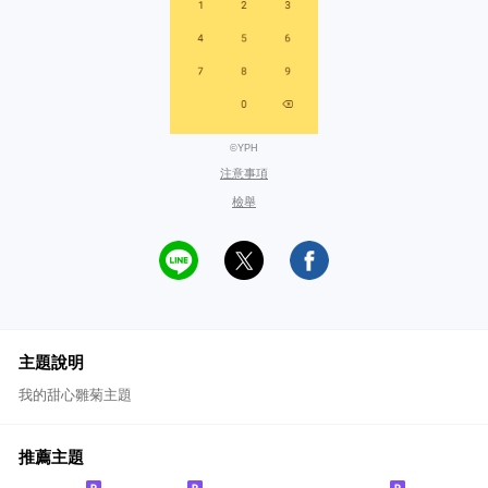
©YPH
注意事項
檢舉
主題說明
我的甜心雛菊主題
推薦主題