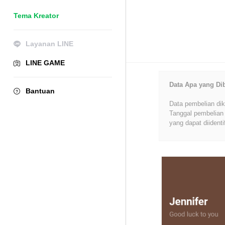
Tema Kreator
Layanan LINE
LINE GAME
Data Apa yang Di
Bantuan
Data pembelian dik
Tanggal pembelian 
yang dapat diidenti