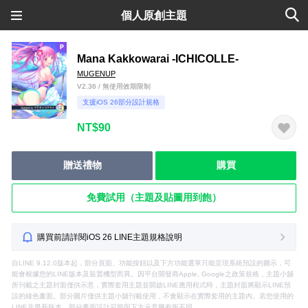
個人原創主題
Mana Kakkowarai -ICHICOLLE-
MUGENUP
V2.36 / 無使用效期限制
支援iOS 26部分設計規格
NT$90
贈送禮物
購買
免費試用（主題及貼圖用到飽）
購買前請詳閱iOS 26 LINE主題規格說明
自LINE 9.12.0版本起，部分頁面、功能按鈕以及下方功能選單只能呈現系統預設的圖示，可
能會根據您的LINE版本及裝置機型而異。因平台開發商Apple, Google之政策規格，主題小舖
所刊載之主題封面僅供示意，實際套用主題並開啟LINE應用程式時，主題封面將顯示LINE預
設的綠色畫面。部分圖片僅供主題小舖刊載使用，不會顯示在實際套用的主題內。若您使用的
LINE非最新版本，部分畫面設計可能與下方示意圖有所不同。