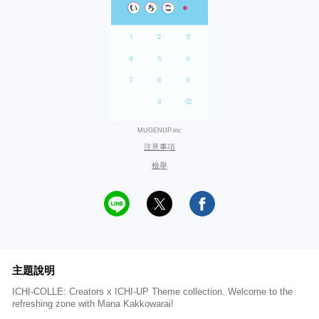
MUGENUP.inc
注意事項
檢舉
主題說明
ICHI-COLLE: Creators x ICHI-UP Theme collection. Welcome to the
refreshing zone with Mana Kakkowarai!