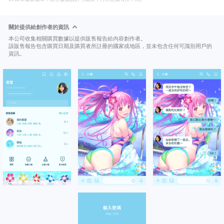
關於提供給創作者的資訊
本公司收集相關購買數據以提供販售報告給內容創作者。
該販售報告包含購買日期及購買者所註冊的國家或地區，並未包含任何可識別用戶的
資訊。