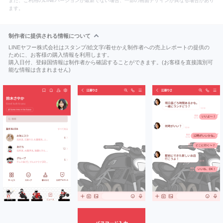
また、ご利用のLINEバージョンが最新でない場合、一部の画面デザインが異なる場合があり
ます。
制作者に提供される情報について
LINEヤフー株式会社はスタンプ/絵文字/着せかえ制作者への売上レポートの提供の
ために、お客様の購入情報を利用します。
購入日付、登録国情報は制作者から確認することができます。(お客様を直接識別可
能な情報は含まれません)