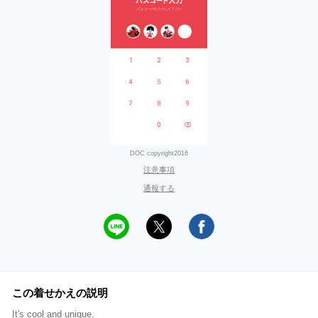
DOC copyright2016
注意事項
通報する
この着せかえの説明
It's cool and unique.