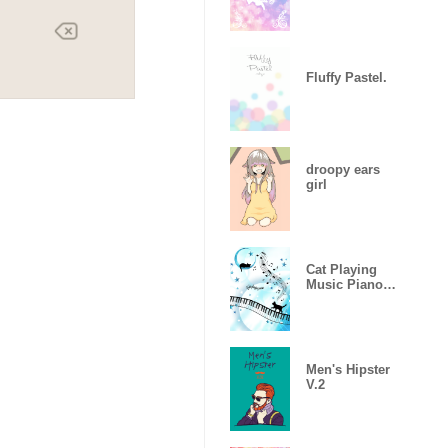
Fluffy Pastel.
droopy ears
girl
Cat Playing
Music Piano
Ver.
Men's Hipster
V.2