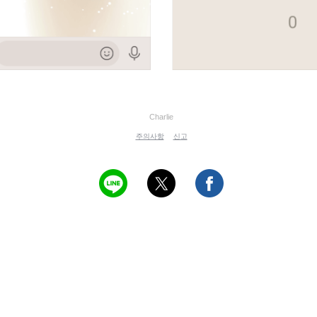
Charlie
주의사항
신고