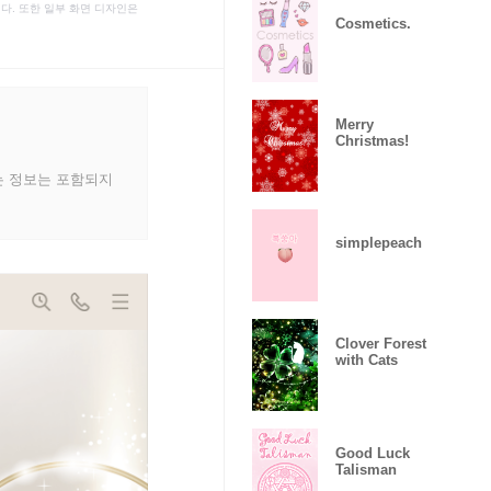
다. 또한 일부 화면 디자인은
Cosmetics.
Merry
Christmas!
는 정보는 포함되지
simplepeach
Clover Forest
with Cats
Good Luck
Talisman