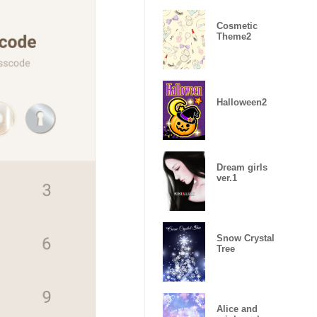
Cosmetic
Theme2
Halloween2
Dream girls
ver.1
Snow Crystal
Tree
Alice and