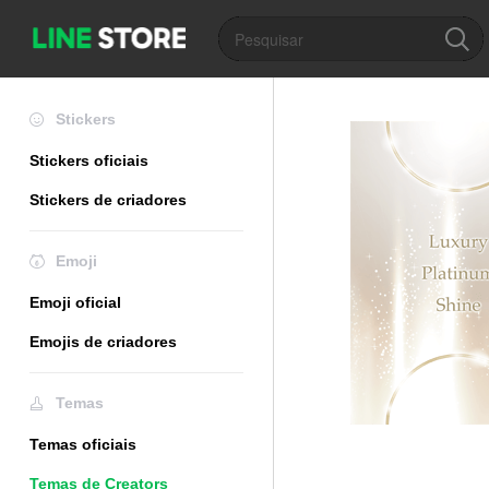
Stickers
Stickers oficiais
Stickers de criadores
Emoji
Emoji oficial
Emojis de criadores
Temas
Temas oficiais
Temas de Creators