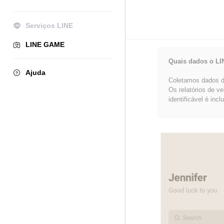
Serviços LINE
LINE GAME
Quais dados o LI
Ajuda
Coletamos dados de
Os relatórios de v
identificável é incl