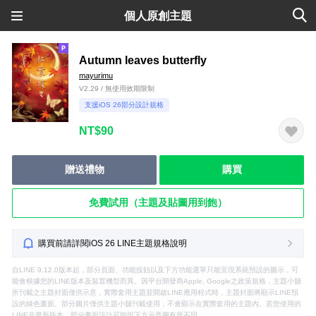
個人原創主題
Autumn leaves butterfly
mayurimu
V2.29 / 無使用效期限制
支援iOS 26部分設計規格
NT$90
贈送禮物
購買
免費試用（主題及貼圖用到飽）
購買前請詳閱iOS 26 LINE主題規格說明
自LINE 9.12.0版本起，部分頁面、功能按鈕以及下方功能選單只能呈現系統預設的圖示，可
能會根據您的LINE版本及裝置機型而異。因平台開發商Apple, Google之政策規格，主題小舖
所刊載之主題封面僅供示意，實際套用主題並開啟LINE應用程式時，主題封面將顯示LINE預
設的綠色畫面。部分圖片僅供主題小舖刊載使用，不會顯示在實際套用的主題內。若您使用的
LINE非最新版本，部分畫面設計可能與下方示意圖有所不同。