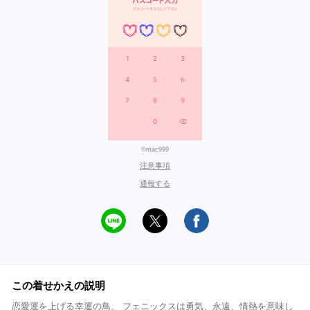
©mac999
注意事項
通報する
この着せかえの説明
恋愛運を上げる幸運の鳥。 フェニックスは勇気、永遠、情熱を意味し