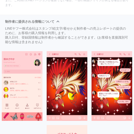
また、ご利用のLINEバージョンが最新でない場合、一部の画面デザインが異なる場合があり
ます。
制作者に提供される情報について
LINEヤフー株式会社はスタンプ/絵文字/着せかえ制作者への売上レポートの提供の
ために、お客様の購入情報を利用します。
購入日付、登録国情報は制作者から確認することができます。(お客様を直接識別可
能な情報は含まれません)