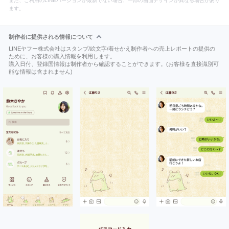
また、ご利用のLINEバージョンが最新でない場合、一部の画面デザインが異なる場合があり
ます。
制作者に提供される情報について
LINEヤフー株式会社はスタンプ/絵文字/着せかえ制作者への売上レポートの提供の
ために、お客様の購入情報を利用します。
購入日付、登録国情報は制作者から確認することができます。(お客様を直接識別可
能な情報は含まれません)