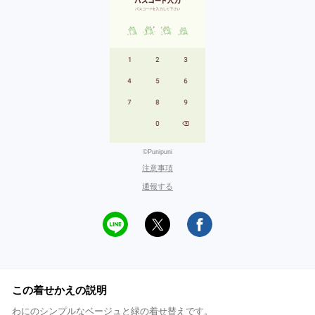
©Punipuni
注意事項
通報する
この着せかえの説明
わにのシンプルなベージュと緑の着せ替えです。