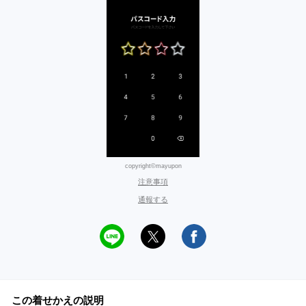
copyright©mayupon
注意事項
通報する
この着せかえの説明