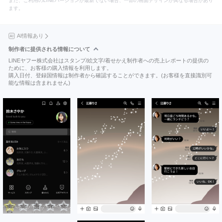
また、ご利用のLINEバージョンが最新でない場合、一部の画面デザインが異なる場合があり
ます。
AI情報あり
制作者に提供される情報について
LINEヤフー株式会社はスタンプ/絵文字/着せかえ制作者への売上レポートの提供の
ために、お客様の購入情報を利用します。
購入日付、登録国情報は制作者から確認することができます。(お客様を直接識別可
能な情報は含まれません)