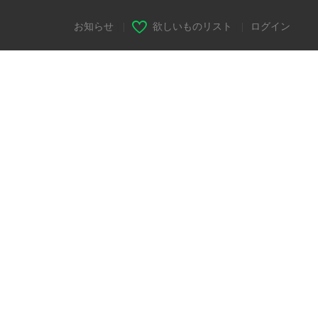
お知らせ
|
欲しいものリスト
|
ログイン