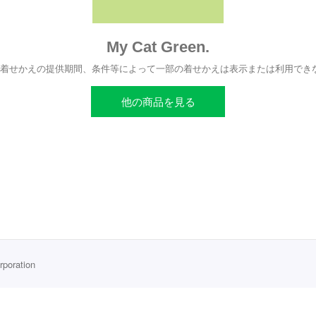
My Cat Green.
、着せかえの提供期間、条件等によって一部の着せかえは表示または利用でき
他の商品を見る
rporation