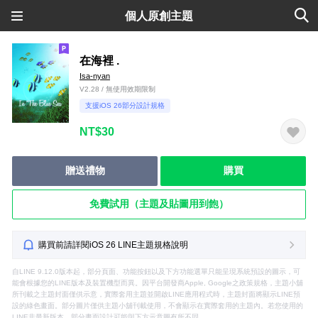
個人原創主題
在海裡 .
Isa-nyan
V2.28 / 無使用效期限制
支援iOS 26部分設計規格
NT$30
贈送禮物
購買
免費試用（主題及貼圖用到飽）
購買前請詳閱iOS 26 LINE主題規格說明
自LINE 9.12.0版本起，部分頁面、功能按鈕以及下方功能選單只能呈現系統預設的圖示，可
能會根據您的LINE版本及裝置機型而異。因平台開發商Apple, Google之政策規格，主題小舖
所刊載之主題封面僅供示意，實際套用主題並開啟LINE應用程式時，主題封面將顯示LINE預
設的綠色畫面。部分圖片僅供主題小舖刊載使用，不會顯示在實際套用的主題內。若您使用的
LINE非最新版本，部分畫面設計可能與下方示意圖有所不同。