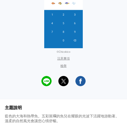
©Chicokico
注意事項
檢舉
主題說明
藍色的大海和熱帶魚。五彩斑斕的魚兒在耀眼的光波下活躍地游動著。
溫柔的自然風光會讓您心情舒暢。