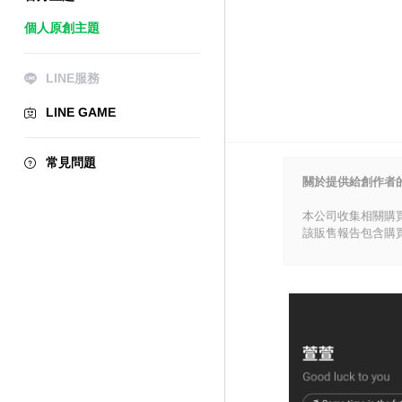
個人原創主題
LINE服務
LINE GAME
常見問題
關於提供給創作者
本公司收集相關購
該販售報告包含購