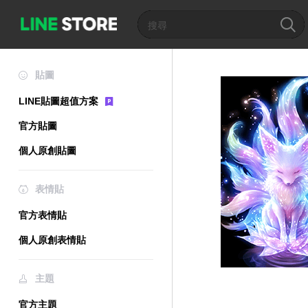
貼圖
LINE貼圖超值方案
官方貼圖
個人原創貼圖
表情貼
官方表情貼
個人原創表情貼
主題
官方主題