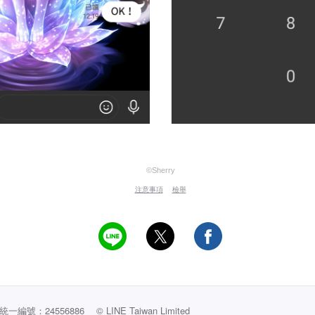
©Sherry
注意事項
檢舉
編號：24556886
© LINE Taiwan Limited