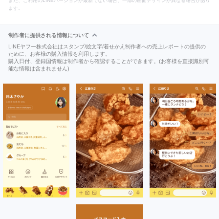
また、ご利用のLINEバージョンが最新でない場合、一部の画面デザインが異なる場合があり
ます。
制作者に提供される情報について
LINEヤフー株式会社はスタンプ/絵文字/着せかえ制作者への売上レポートの提供の
ために、お客様の購入情報を利用します。
購入日付、登録国情報は制作者から確認することができます。(お客様を直接識別可
能な情報は含まれません)