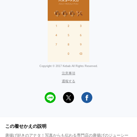
Copyright © 2017 Kebab All Rights Reserved.
注意事項
通報する
この着せかえの説明
唐揚げ好きのアナタ！写真からも伝わる専門店の唐揚げのジューシー