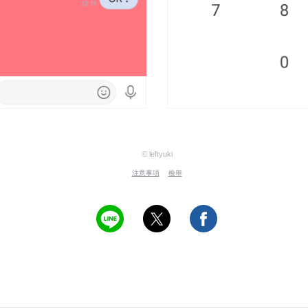
© leftyuki
注意事項
檢舉