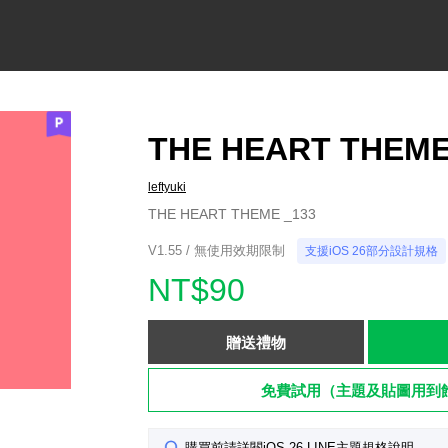
THE HEART THEME
leftyuki
THE HEART THEME _133
V1.55 / 無使用效期限制
支援iOS 26部分設計規格
NT$90
贈送禮物
免費試用（主題及貼圖用到
購買前請詳閱iOS 26 LINE主題規格說明