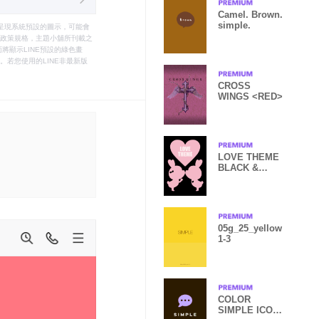
Camel. Brown.
simple.
只能呈現系統預設的圖示，可能會
le之政策規格，主題小舖所刊載之
將顯示LINE預設的綠色畫
若您使用的LINE非最新版
CROSS
WINGS <RED>
LOVE THEME
BLACK &
PINK..8
05g_25_yellow
1-3
COLOR
SIMPLE ICON