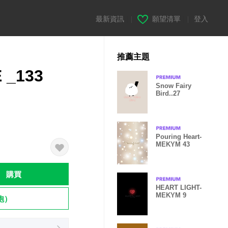
最新資訊
|
願望清單
|
登入
推薦主題
 _133
Snow Fairy
Bird..27
Pouring Heart-
MEKYM 43
購買
HEART LIGHT-
MEKYM 9
飽）