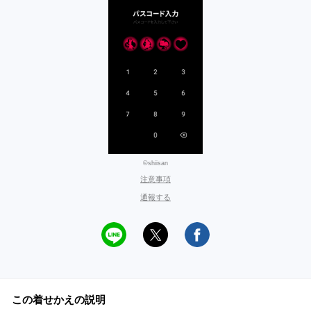
©shiisan
注意事項
通報する
この着せかえの説明