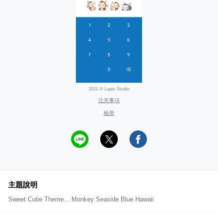
2021 © Lapin Studio
注意事項
檢舉
主題說明
Sweet Cutie Theme... Monkey Seaside Blue Hawaii