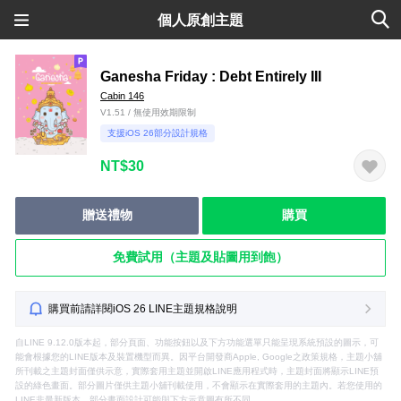
個人原創主題
Ganesha Friday : Debt Entirely III
Cabin 146
V1.51 / 無使用效期限制
支援iOS 26部分設計規格
NT$30
贈送禮物
購買
免費試用（主題及貼圖用到飽）
購買前請詳閱iOS 26 LINE主題規格說明
自LINE 9.12.0版本起，部分頁面、功能按鈕以及下方功能選單只能呈現系統預設的圖示，可
能會根據您的LINE版本及裝置機型而異。因平台開發商Apple, Google之政策規格，主題小舖
所刊載之主題封面僅供示意，實際套用主題並開啟LINE應用程式時，主題封面將顯示LINE預
設的綠色畫面。部分圖片僅供主題小舖刊載使用，不會顯示在實際套用的主題內。若您使用的
LINE非最新版本，部分畫面設計可能與下方示意圖有所不同。