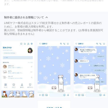
また、ご利用のLINEバージョンが最新でない場合、一部の画面デザインが異なる場合があり
ます。
制作者に提供される情報について
LINEヤフー株式会社はスタンプ/絵文字/着せかえ制作者への売上レポートの提供の
ために、お客様の購入情報を利用します。
購入日付、登録国情報は制作者から確認することができます。(お客様を直接識別可
能な情報は含まれません)