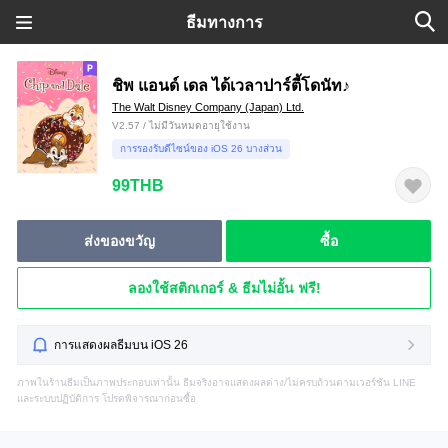
ธีมทางการ
ชิพ แอนด์ เดล ได้เวลาปาร์ตี้โดนัท♪
The Walt Disney Company (Japan) Ltd.
V2.57 / ไม่มีวันหมดอายุใช้งาน
การรองรับดีไซน์ของ iOS 26 บางส่วน
99THB
ส่งของขวัญ
ซื้อ
ลองใช้สติกเกอร์ & ธีมไม่อั้น ฟรี!
การแสดงผลธีมบน iOS 26
ภาพในร้านธีมเป็นภาพประกอบเท่านั้น ธีมจริงอาจแสดงผลต่าง/ไม่ครบถ้วนตามเวอร์ชัน LINE
และระบบปฏิบัติการ โปรดพิจารณาก่อนซื้อ