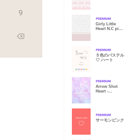
Girly Little
Heart N.C pink
beige
５色のパステル
♡ ハート
Arrow Shot
Heart -
Holographic -
サーモンピンク