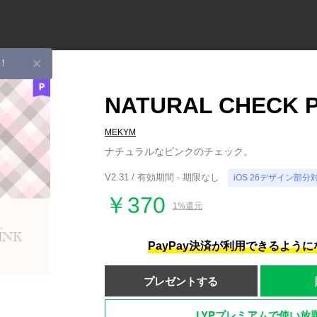
！
NATURAL CHECK P
MEKYM
ナチュラルなピンクのチェック。
V2.31 / 有効期間 - 期限なし
iOS 26デザイン部分
￥370
1%還元
PayPay決済が利用できるよう
プレゼントする
LYPプレミアムで使い放