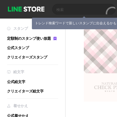
トレンド検索ワードで新しいスタンプに出会えるかも
スタンプ
定額制のスタンプ使い放題
公式スタンプ
クリエイターズスタンプ
絵文字
公式絵文字
クリエイターズ絵文字
着せかえ
公式着せかえ