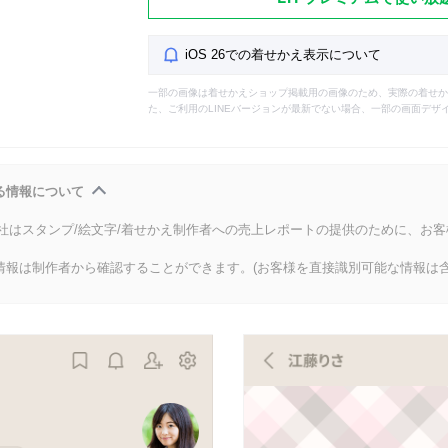
iOS 26での着せかえ表示について
一部の画像は着せかえショップ掲載用の画像のため、実際の着せか
た、ご利用のLINEバージョンが最新でない場合、一部の画面デザ
る情報について
会社はスタンプ/絵文字/着せかえ制作者への売上レポートの提供のために、お
情報は制作者から確認することができます。(お客様を直接識別可能な情報は含