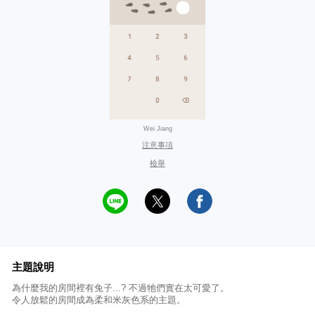
Wei Jiang
注意事項
檢舉
主題說明
為什麼我的房間裡有兔子...? 不過牠們實在太可愛了。
令人放鬆的房間成為柔和米灰色系的主題。