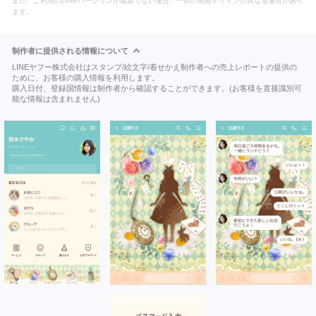
また、ご利用のLINEバージョンが最新でない場合、一部の画面デザインが異なる場合があり
ます。
制作者に提供される情報について
LINEヤフー株式会社はスタンプ/絵文字/着せかえ制作者への売上レポートの提供の
ために、お客様の購入情報を利用します。
購入日付、登録国情報は制作者から確認することができます。(お客様を直接識別可
能な情報は含まれません)