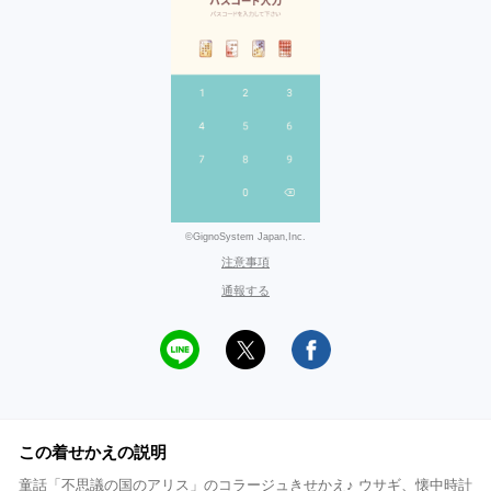
©GignoSystem Japan,Inc.
注意事項
通報する
この着せかえの説明
童話「不思議の国のアリス」のコラージュきせかえ♪ ウサギ、懐中時計