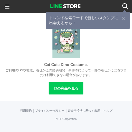
トレンド検索ワードで新しいスタンプに
出会えるかも！
Cat Cute Dino Costume.
ご利用のOSや地域、着せかえの提供期間、条件等によって一部の着せかえは表示ま
たは利用できない場合があります。
他の商品を見る
|
|
|
利用規約
プライバシーポリシー
資金決済法に基づく表示
ヘルプ
©
LY Corporation