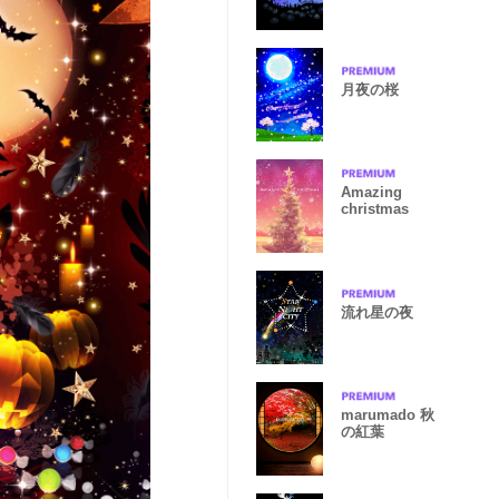
月夜の桜
Amazing
christmas
流れ星の夜
marumado 秋
の紅葉