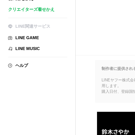
クリエイターズ着せかえ
LINE関連サービス
LINE GAME
LINE MUSIC
ヘルプ
制作者に提供され
LINEヤフー株式
用します。
購入日付、登録国