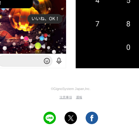
©GignoSystem Japan,Inc.
注意事項
通報