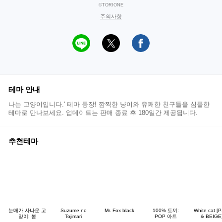
©TORIONE
주의사항
테마 안내
나는 고양이입니다.' 테마 등장! 깜찍한 냥이와 유쾌한 친구들을 심플한
테마로 만나보세요. 업데이트는 판매 종료 후 180일간 제공됩니다.
추천테마
눈매가 사나운 고
Suzume no
Mr. Fox black
100% 토끼:
White cat [
양이: 봄
Tojimari
POP 아트
& BEIGE