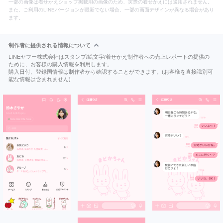
一部の画像は着せかえショップ掲載用の画像のため、実際の着せかえには適用されません。
また、ご利用のLINEバージョンが最新でない場合、一部の画面デザインが異なる場合があり
ます。
制作者に提供される情報について
LINEヤフー株式会社はスタンプ/絵文字/着せかえ制作者への売上レポートの提供の
ために、お客様の購入情報を利用します。
購入日付、登録国情報は制作者から確認することができます。(お客様を直接識別可
能な情報は含まれません)