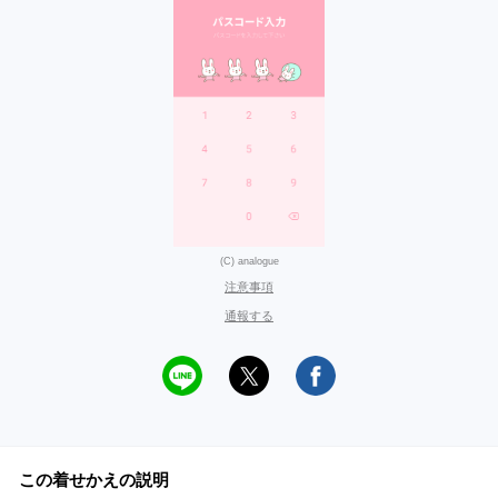
(C) analogue
注意事項
通報する
この着せかえの説明