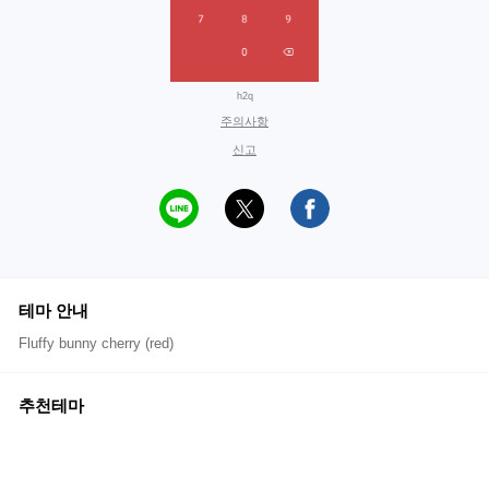
h2q
주의사항
신고
테마 안내
Fluffy bunny cherry (red)
추천테마