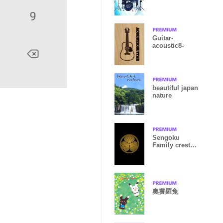
Ver.
Guitar-
acoustic8-
beautiful japan
nature
Sengoku
Family crest
~Second~
奧賽羅兔