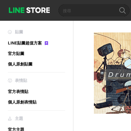
貼圖
LINE貼圖超值方案
官方貼圖
個人原創貼圖
表情貼
官方表情貼
個人原創表情貼
主題
官方主題