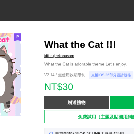
What the Cat !!!
kitti rujirekanusorn
What the Cat is adorable theme.Let's enjoy.
V2.14 / 無使用效期限制
支援iOS 26部分設計規格
NT$30
贈送禮物
免費試用（主題及貼圖用到
購買前請詳閱iOS 26 LINE主題規格說明