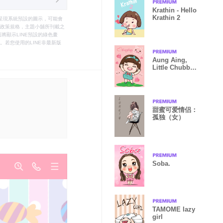
Krathin - Hello
Krathin 2
只能呈現系統預設的圖示，可能會
le之政策規格，主題小舖所刊載之
將顯示LINE預設的綠色畫
若您使用的LINE非最新版
Aung Aing,
Little Chubby
girl
甜蜜可爱情侣：
孤独（女）
Soba.
TAMOME lazy
girl