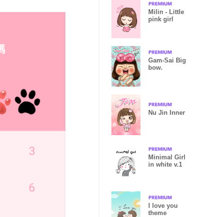
Milin - Little
pink girl
Gam-Sai Big
bow.
Nu Jin Inner
Minimal Girl
in white v.1
I love you
theme