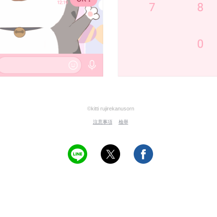
©kitti rujirekanusorn
注意事項
檢舉