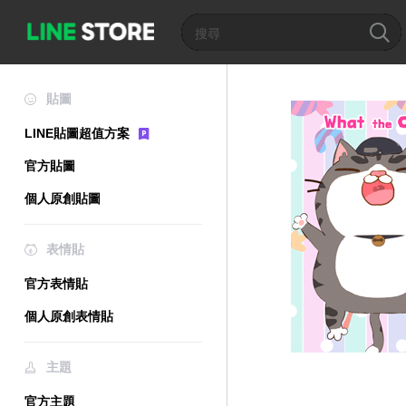
貼圖
LINE貼圖超值方案
官方貼圖
個人原創貼圖
表情貼
官方表情貼
個人原創表情貼
主題
官方主題