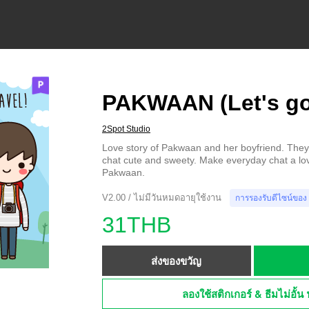
PAKWAAN (Let's go 
2Spot Studio
Love story of Pakwaan and her boyfriend. They 
chat cute and sweety. Make everyday chat a lov
Pakwaan.
V2.00 / ไม่มีวันหมดอายุใช้งาน
การรองรับดีไซน์ของ
31THB
ส่งของขวัญ
ลองใช้สติกเกอร์ & ธีมไม่อั้น 