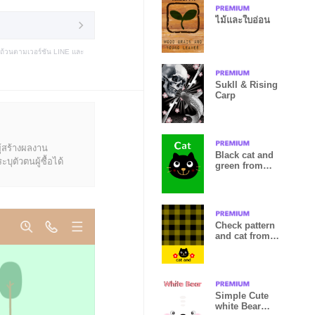
ไม้และใบอ่อน
บถ้วนตามเวอร์ชัน LINE และ
Sukll & Rising
Carp
ู้สร้างผลงาน
Black cat and
ุตัวตนผู้ซื้อได้
green from
japan
Check pattern
and cat from
japan
Simple Cute
white Bear