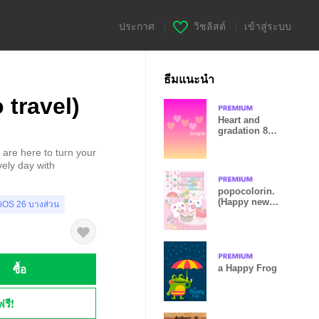
ประกาศ
|
วิชลิสต์
|
เข้าสู่ระบบ
ธีมแนะนำ
travel)
Heart and
gradation 8
from japan
are here to turn your
ely day with
popocolorin.
(Happy new
 iOS 26 บางส่วน
year ver)
ซื้อ
a Happy Frog
ฟรี!