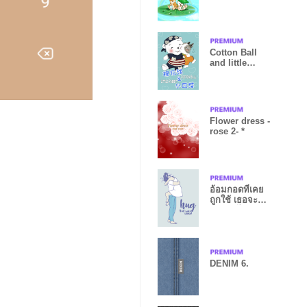
the covid19
Cotton Ball
and little
rabbit(N)
Flower dress -
rose 2- *
อ้อมกอดที่เคย
ถูกใช้ เธอจะ
รังเกียจไหม
DENIM 6.