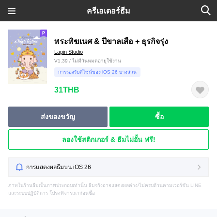
ครีเอเตอร์ธีม
พระพิฆเนศ & ปีขาลเสือ + ธุรกิจรุ่ง
Lapin Studio
V1.39 / ไม่มีวันหมดอายุใช้งาน
การรองรับดีไซน์ของ iOS 26 บางส่วน
31THB
ส่งของขวัญ
ซื้อ
ลองใช้สติกเกอร์ & ธีมไม่อั้น ฟรี!
การแสดงผลธีมบน iOS 26
ภาพในร้านธีมเป็นภาพประกอบเท่านั้น ธีมจริงอาจแสดงผลต่าง/ไม่ครบถ้วนตามเวอร์ชัน LINE
และระบบปฏิบัติการ โปรดพิจารณาก่อนซื้อ