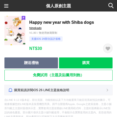
個人原創主題
Happy new year with Shiba dogs
himekado
V1.80 / 無使用效期限制
支援iOS 26部分設計規格
NT$30
贈送禮物
購買
免費試用（主題及貼圖用到飽）
購買前請詳閱iOS 26 LINE主題規格說明
自LINE 9.12.0版本起，部分頁面、功能按鈕以及下方功能選單只能呈現系統預設的圖示，可
能會根據您的LINE版本及裝置機型而異。因平台開發商Apple, Google之政策規格，主題小舖
所刊載之主題封面僅供示意，實際套用主題並開啟LINE應用程式時，主題封面將顯示LINE預
設的綠色畫面。部分圖片僅供主題小舖刊載使用，不會顯示在實際套用的主題內。若您使用的
LINE非最新版本，部分畫面設計可能與下方示意圖有所不同。