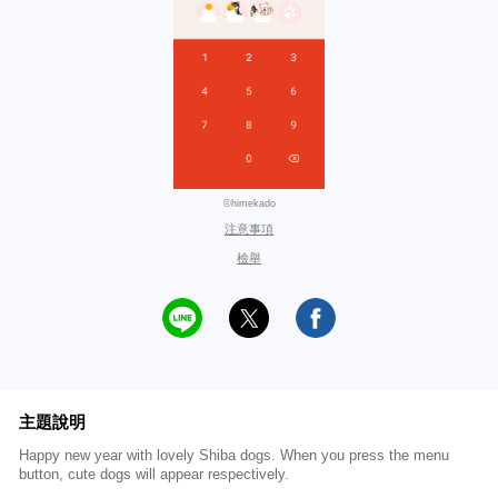
©himekado
注意事項
檢舉
主題說明
Happy new year with lovely Shiba dogs. When you press the menu
button, cute dogs will appear respectively.