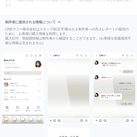
また、ご利用のLINEバージョンが最新でない場合、一部の画面デザインが異なる場合があり
ます。
制作者に提供される情報について
LINEヤフー株式会社はスタンプ/絵文字/着せかえ制作者への売上レポートの提供の
ために、お客様の購入情報を利用します。
購入日付、登録国情報は制作者から確認することができます。(お客様を直接識別可
能な情報は含まれません)