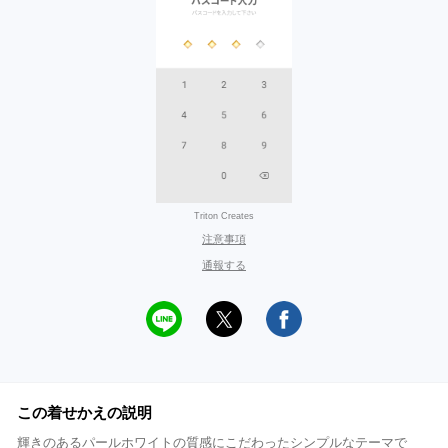
Triton Creates
注意事項
通報する
この着せかえの説明
輝きのあるパールホワイトの質感にこだわったシンプルなテーマで