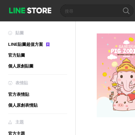
貼圖
LINE貼圖超值方案
官方貼圖
個人原創貼圖
表情貼
官方表情貼
個人原創表情貼
主題
官方主題