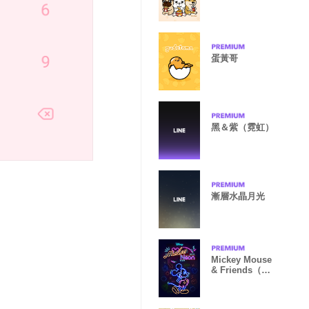
蛋黃哥
黑＆紫（霓虹）
漸層水晶月光
Mickey Mouse
& Friends（霓
虹篇）