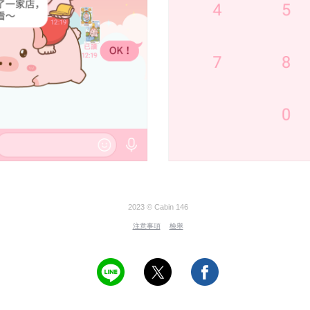
2023 © Cabin 146
注意事項
檢舉