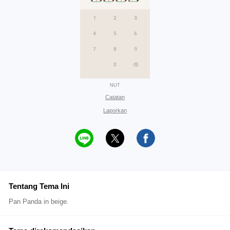
NUT
Catatan
Laporkan
Tentang Tema Ini
Pan Panda in beige.