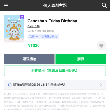
個人原創主題
Ganesha x Friday Birthday
Cabin 146
V1.38 / 無使用效期限制
支援iOS 26部分設計規格
NT$30
贈送禮物
購買
免費試用（主題及貼圖用到飽）
購買前請詳閱iOS 26 LINE主題規格說明
自LINE 9.12.0版本起，部分頁面、功能按鈕以及下方功能選單只能呈現系統預設的圖示，可
能會根據您的LINE版本及裝置機型而異。因平台開發商Apple, Google之政策規格，主題小舖
所刊載之主題封面僅供示意，實際套用主題並開啟LINE應用程式時，主題封面將顯示LINE預
設的綠色畫面。部分圖片僅供主題小舖刊載使用，不會顯示在實際套用的主題內。若您使用的
LINE非最新版本，部分畫面設計可能與下方示意圖有所不同。