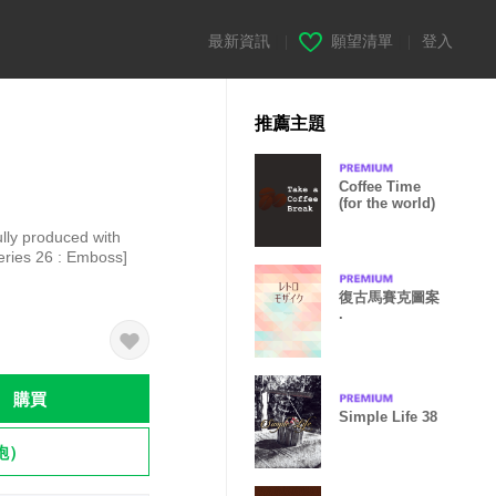
最新資訊
|
願望清單
|
登入
推薦主題
Coffee Time
(for the world)
ully produced with
Series 26 : Emboss]
復古馬賽克圖案
.
購買
Simple Life 38
飽）