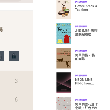
Coffee break &
Tea time
北歐風設計咖啡
廳的編織物
簡單的貓 7 貓
的肉球
NEON LINE
PINK from
JAPAN
簡單的雪花迷你
北歐：紅色 WV