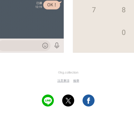
©kg.collection
注意事項
檢舉