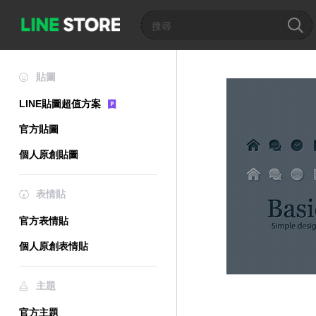
貼圖
LINE貼圖超值方案
官方貼圖
個人原創貼圖
表情貼
官方表情貼
個人原創表情貼
主題
官方主題